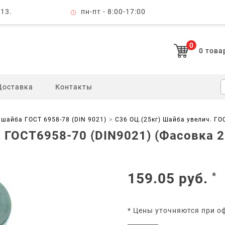
 13.
пн-пт - 8:00-17:00
0
0
това
Доставка
Контакты
шайба ГОСТ 6958-78 (DIN 9021)
С36 ОЦ.(25кг) Шайба увелич. ГОС
 ГОСТ6958-70 (DIN9021) (Фасовка 2
159.05
руб.
*
* Цены уточняются при о