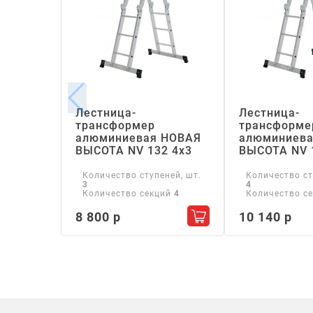
Лестница-
Лестница-
трансформер
трансформе
алюминиевая НОВАЯ
алюминиева
ВЫСОТА NV 132 4х3
ВЫСОТА NV 
Количество ступеней, шт.
Количество ст
3
4
Количество секций
4
Количество с
8 800 р
10 140 р
Добавить в корзину