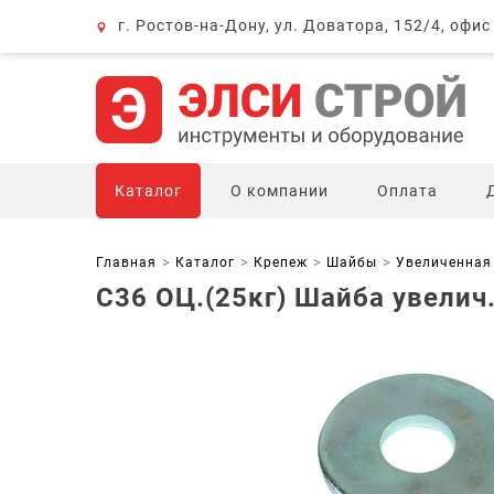
г. Ростов-на-Дону, ул. Доватора, 152/4, офис
Каталог
О компании
Оплата
Главная
Каталог
Крепеж
Шайбы
Увеличенная 
С36 ОЦ.(25кг) Шайба увелич.