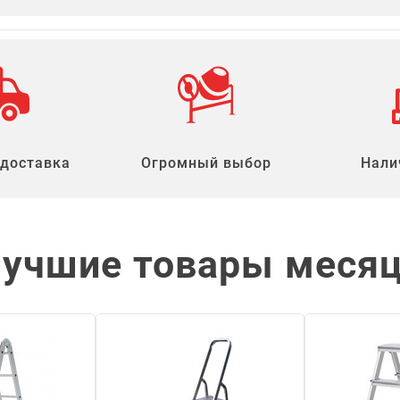
 доставка
Огромный выбор
Нали
учшие товары меся