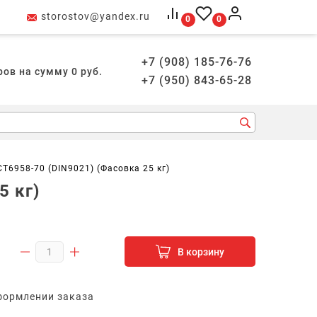
storostov@yandex.ru
0
0
+7 (908) 185-76-76
ров на сумму
0
руб.
+7 (950) 843-65-28
Т6958-70 (DIN9021) (Фасовка 25 кг)
5 кг)
В корзину
формлении заказа