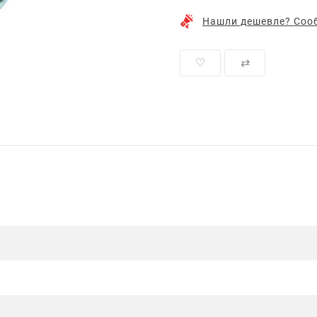
Нашли дешевле? Сооб
♡
⇄