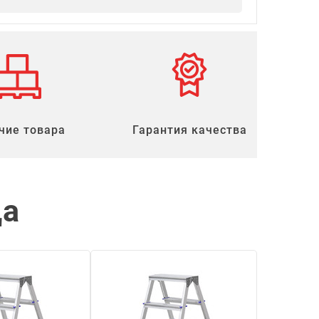
чие товара
Гарантия качества
ца