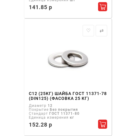
Единица измерения
шт
141.85 р
Добавить в ко
♡
⇄
С12 (25КГ) ШАЙБА ГОСТ 11371-78
(DIN125) (ФАСОВКА 25 КГ)
Диаметр
12
Покрытие
Без покрытия
Стандарт
ГОСТ 11371-80
Единица измерения
кг
152.28 р
Добавить в ко