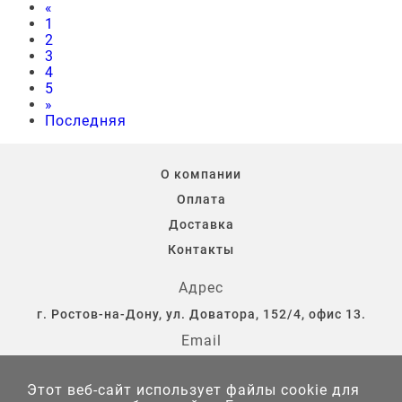
«
1
2
3
4
5
»
Последняя
О компании
Оплата
Доставка
Контакты
Адрес
г. Ростов-на-Дону, ул. Доватора, 152/4, офис 13.
Email
storostov@yandex.ru
Этот веб-сайт использует файлы cookie для
⇄ Сравнение