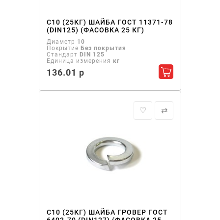
С10 (25КГ) ШАЙБА ГОСТ 11371-78
(DIN125) (ФАСОВКА 25 КГ)
Диаметр
10
Покрытие
Без покрытия
Стандарт
DIN 125
Единица измерения
кг
136.01 р
Добавить в ко
♡
⇄
С10 (25КГ) ШАЙБА ГРОВЕР ГОСТ