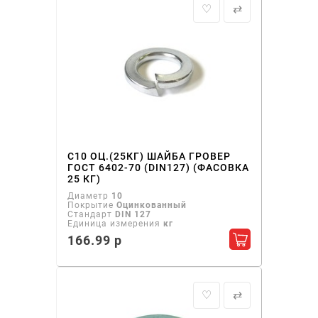
♡
⇄
С10 ОЦ.(25КГ) ШАЙБА ГРОВЕР
ГОСТ 6402-70 (DIN127) (ФАСОВКА
25 КГ)
Диаметр
10
Покрытие
Оцинкованный
Стандарт
DIN 127
Единица измерения
кг
166.99 р
Добавить в ко
♡
⇄