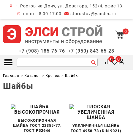
г. Ростов-на-Дону, ул. Доватора, 152/4, офис 13.
крыть меню
пн-пт - 8:00-17:00
storostov@yandex.ru
0
+7 (908) 185-76-76
+7 (950) 843-65-28
0
0
Открыть меню
Главная
Каталог
Крепеж
Шайбы
Шайбы
ВЫСОКОПРОЧНАЯ
ШАЙБА ГОСТ 22355-77,
УВЕЛИЧЕННАЯ ШАЙБА
ГОСТ Р52646
ГОСТ 6958-78 (DIN 9021)