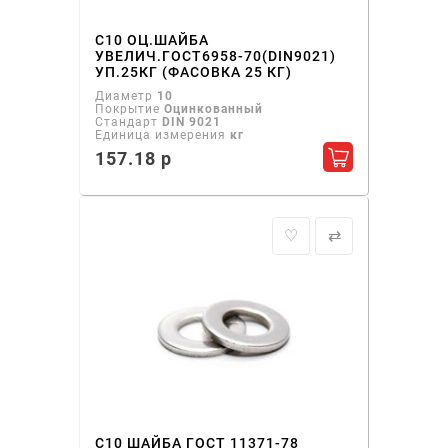
С10 ОЦ.ШАЙБА
УВЕЛИЧ.ГОСТ6958-70(DIN9021)
УП.25КГ (ФАСОВКА 25 КГ)
Диаметр
10
Покрытие
Оцинкованный
Стандарт
DIN 9021
Единица измерения
кг
157.18 р
Добавить в ко
♡
⇄
С10 ШАЙБА ГОСТ 11371-78