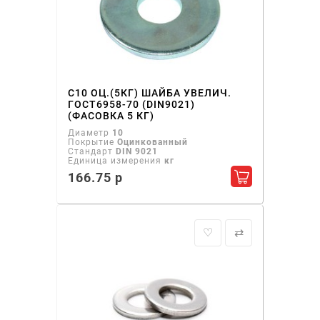
С10 ОЦ.(5КГ) ШАЙБА УВЕЛИЧ.
ГОСТ6958-70 (DIN9021)
(ФАСОВКА 5 КГ)
Диаметр
10
Покрытие
Оцинкованный
Стандарт
DIN 9021
Единица измерения
кг
166.75 р
Добавить в ко
♡
⇄