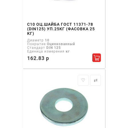
С10 ОЦ.ШАЙБА ГОСТ 11371-78
(DIN125) УП.25КГ (ФАСОВКА 25
КГ)
Диаметр
10
Покрытие
Оцинкованный
Стандарт
DIN 125
Единица измерения
кг
162.83 р
Добавить в ко
♡
⇄