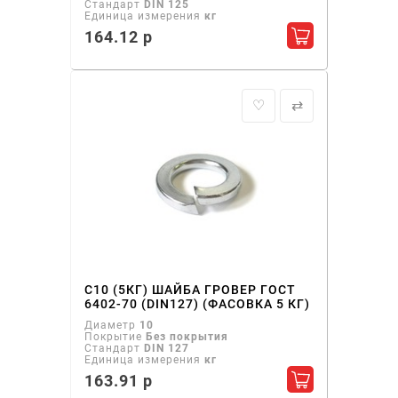
Стандарт
DIN 125
Единица измерения
кг
164.12 р
Добавить в ко
♡
⇄
С10 (5КГ) ШАЙБА ГРОВЕР ГОСТ
6402-70 (DIN127) (ФАСОВКА 5 КГ)
Диаметр
10
Покрытие
Без покрытия
Стандарт
DIN 127
Единица измерения
кг
163.91 р
Добавить в ко