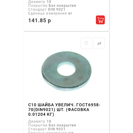
Диаметр
10
Покрытие
Без покрытия
Стандарт
DIN 9021
Единица измерения
кг
141.85 р
Добавить в ко
♡
⇄
С10 ШАЙБА УВЕЛИЧ. ГОСТ6958-
70(DIN9021) ШТ. (ФАСОВКА
0.01204 КГ)
Диаметр
10
Покрытие
Без покрытия
Стандарт
DIN 9021