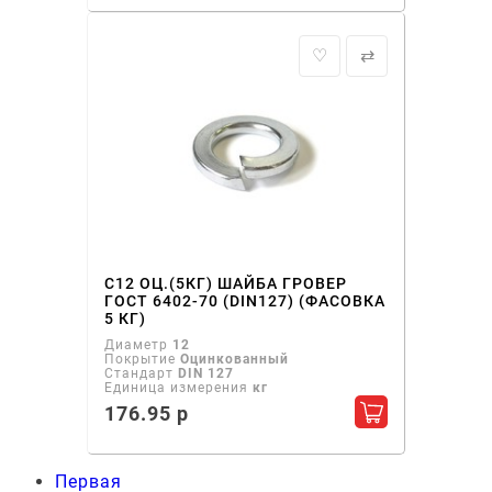
♡
⇄
С12 ОЦ.(5КГ) ШАЙБА ГРОВЕР
ГОСТ 6402-70 (DIN127) (ФАСОВКА
5 КГ)
Диаметр
12
Покрытие
Оцинкованный
Стандарт
DIN 127
Единица измерения
кг
176.95 р
Добавить в ко
Первая