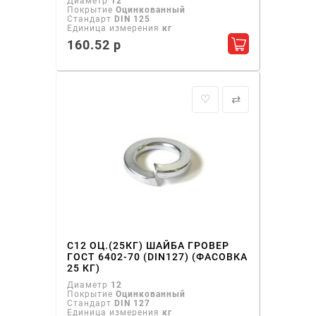
Диаметр
12
Покрытие
Оцинкованный
Стандарт
DIN 125
Единица измерения
кг
160.52 р
Добавить в ко
♡
⇄
С12 ОЦ.(25КГ) ШАЙБА ГРОВЕР
ГОСТ 6402-70 (DIN127) (ФАСОВКА
25 КГ)
Диаметр
12
Покрытие
Оцинкованный
Стандарт
DIN 127
Единица измерения
кг