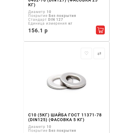
6402-70 (DIN127) (ФАСОВКА 25
КГ)
Диаметр
10
Покрытие
Без покрытия
Стандарт
DIN 127
Единица измерения
кг
156.1 р
Добавить в ко
♡
⇄
С10 (5КГ) ШАЙБА ГОСТ 11371-78
(DIN125) (ФАСОВКА 5 КГ)
Диаметр
10
Покрытие
Без покрытия