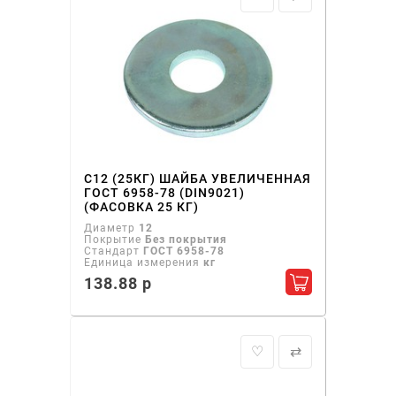
С12 (25КГ) ШАЙБА УВЕЛИЧЕННАЯ
ГОСТ 6958-78 (DIN9021)
(ФАСОВКА 25 КГ)
Диаметр
12
Покрытие
Без покрытия
Стандарт
ГОСТ 6958-78
Единица измерения
кг
138.88 р
Добавить в ко
♡
⇄