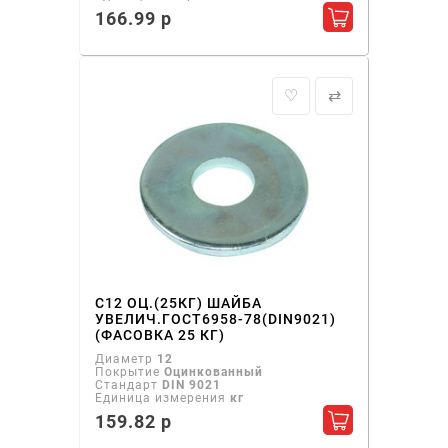
166.99 р
Добавить в ко
♡
⇄
С12 ОЦ.(25КГ) ШАЙБА
УВЕЛИЧ.ГОСТ6958-78(DIN9021)
(ФАСОВКА 25 КГ)
Диаметр
12
Покрытие
Оцинкованный
Стандарт
DIN 9021
Единица измерения
кг
159.82 р
Добавить в ко