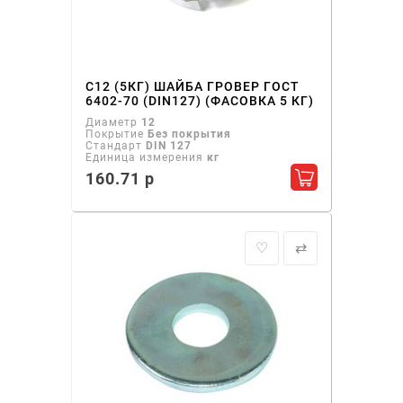
С12 (5КГ) ШАЙБА ГРОВЕР ГОСТ
6402-70 (DIN127) (ФАСОВКА 5 КГ)
Диаметр
12
Покрытие
Без покрытия
Стандарт
DIN 127
Единица измерения
кг
160.71 р
Добавить в ко
♡
⇄