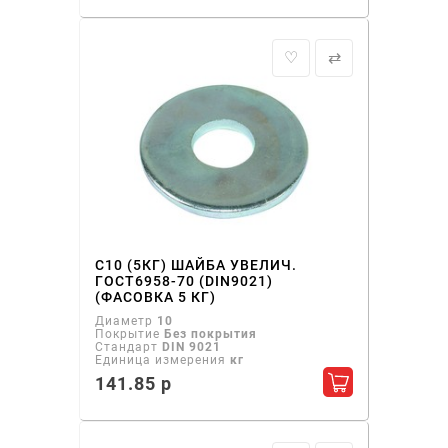
♡
⇄
С10 (5КГ) ШАЙБА УВЕЛИЧ.
ГОСТ6958-70 (DIN9021)
(ФАСОВКА 5 КГ)
Диаметр
10
Покрытие
Без покрытия
Стандарт
DIN 9021
Единица измерения
кг
141.85 р
Добавить в ко