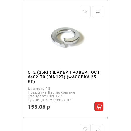
♡
⇄
С12 (25КГ) ШАЙБА ГРОВЕР ГОСТ
6402-70 (DIN127) (ФАСОВКА 25
КГ)
Диаметр
12
Покрытие
Без покрытия
Стандарт
DIN 127
Единица измерения
кг
153.06 р
Добавить в ко
♡
⇄