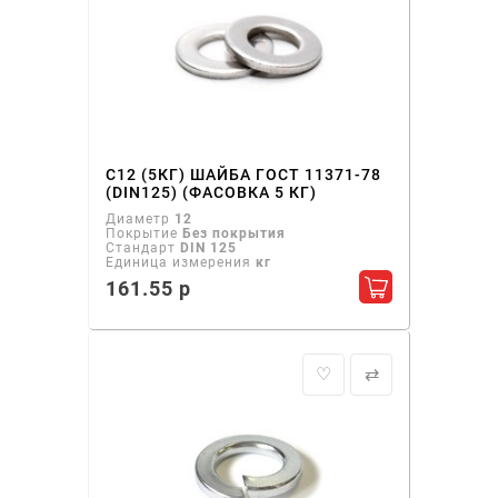
С12 (5КГ) ШАЙБА ГОСТ 11371-78
(DIN125) (ФАСОВКА 5 КГ)
Диаметр
12
Покрытие
Без покрытия
Стандарт
DIN 125
Единица измерения
кг
161.55 р
Добавить в ко
♡
⇄