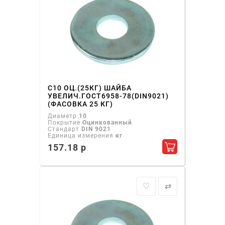
С10 ОЦ.(25КГ) ШАЙБА
УВЕЛИЧ.ГОСТ6958-78(DIN9021)
(ФАСОВКА 25 КГ)
Диаметр
10
Покрытие
Оцинкованный
Стандарт
DIN 9021
Единица измерения
кг
157.18 р
Добавить в ко
♡
⇄