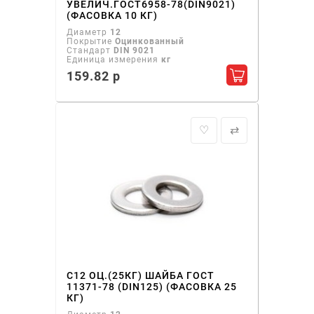
УВЕЛИЧ.ГОСТ6958-78(DIN9021)
(ФАСОВКА 10 КГ)
Диаметр
12
Покрытие
Оцинкованный
Стандарт
DIN 9021
Единица измерения
кг
159.82 р
Добавить в ко
♡
⇄
С12 ОЦ.(25КГ) ШАЙБА ГОСТ
11371-78 (DIN125) (ФАСОВКА 25
КГ)