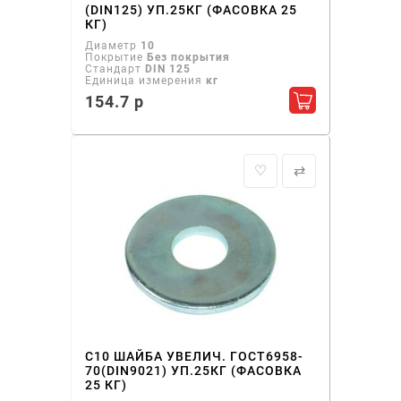
(DIN125) УП.25КГ (ФАСОВКА 25
КГ)
Диаметр
10
Покрытие
Без покрытия
Стандарт
DIN 125
Единица измерения
кг
154.7 р
Добавить в ко
♡
⇄
С10 ШАЙБА УВЕЛИЧ. ГОСТ6958-
70(DIN9021) УП.25КГ (ФАСОВКА
25 КГ)