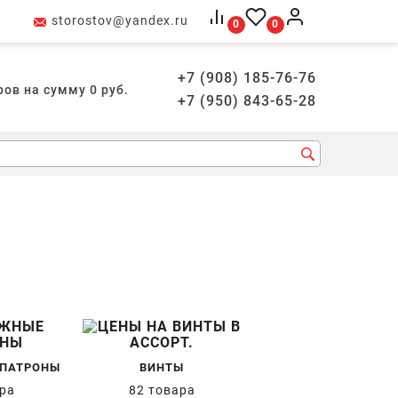
storostov@yandex.ru
0
0
+7 (908) 185-76-76
ров на сумму
0
руб.
+7 (950) 843-65-28
ПАТРОНЫ
ВИНТЫ
ара
82 товара