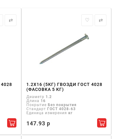
⇄
♡
⇄
 4028
1.2Х16 (5КГ) ГВОЗДИ ГОСТ 4028
(ФАСОВКА 5 КГ)
Диаметр
1.2
Длина
16
Покрытие
Без покрытия
Стандарт
ГОСТ 4028-63
Единица измерения
кг
147.93 р
Добавить в корзину
Добавить в кор