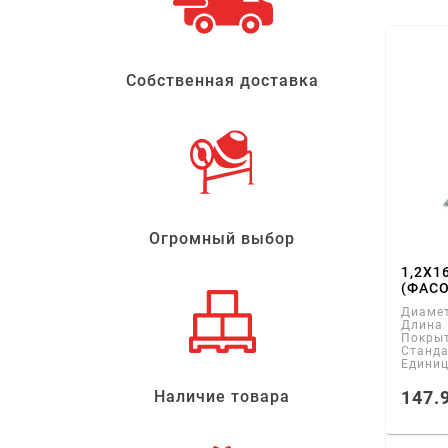
Собственная доставка
Огромный выбор
1,2Х1
(ФАСО
Диаме
Длина
Покры
Станд
Едини
147.
Наличие товара