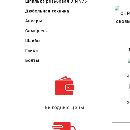
Шпилька резьбовая DIN 975
Дюбельная техника
Анкеры
СКОБЫ
Саморезы
Шайбы
Гайки
Болты
4
2
Выгодные цены