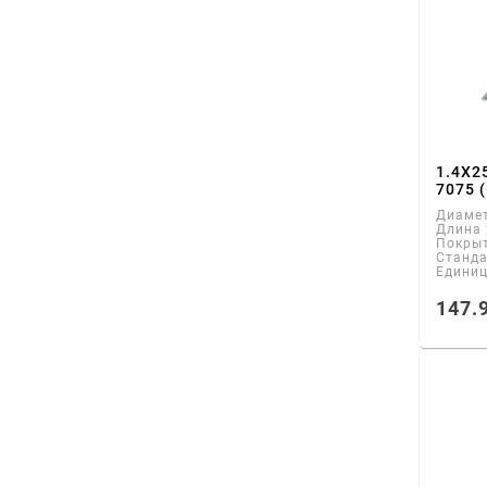
1.4Х2
7075 
Диаме
Длина
Покры
Станд
Едини
147.