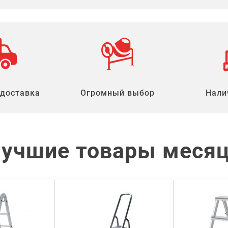
 доставка
Огромный выбор
Нали
учшие товары меся