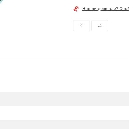
Нашли дешевле? Сооб
♡
⇄