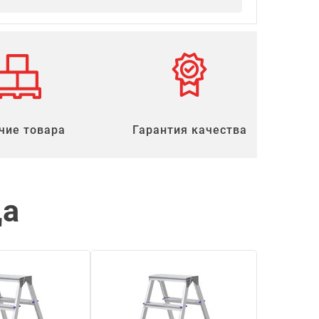
чие товара
Гарантия качества
ца