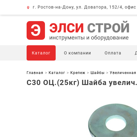
г. Ростов-на-Дону, ул. Доватора, 152/4, офис
Каталог
О компании
Оплата
Главная
Каталог
Крепеж
Шайбы
Увеличенная 
С30 ОЦ.(25кг) Шайба увелич