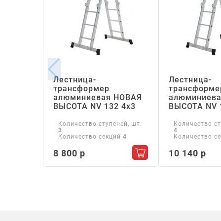
Лестница-
Лестница-
трансформер
трансформе
алюминиевая НОВАЯ
алюминиева
ВЫСОТА NV 132 4х3
ВЫСОТА NV 
Количество ступеней, шт.
Количество ст
3
4
Количество секций
4
Количество с
8 800 р
10 140 р
Добавить в корзину