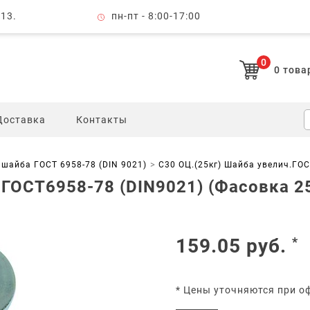
 13.
пн-пт - 8:00-17:00
0
0
това
Доставка
Контакты
шайба ГОСТ 6958-78 (DIN 9021)
С30 ОЦ.(25кг) Шайба увелич.ГОС
.ГОСТ6958-78 (DIN9021) (Фасовка 25
159.05
руб.
*
* Цены уточняются при о