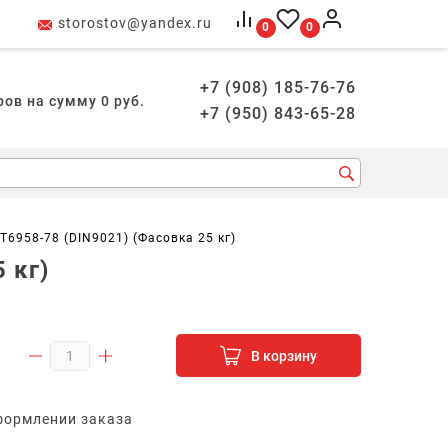
storostov@yandex.ru
0
0
+7 (908) 185-76-76
ров на сумму
0
руб.
+7 (950) 843-65-28
Т6958-78 (DIN9021) (Фасовка 25 кг)
 кг)
В корзину
формлении заказа