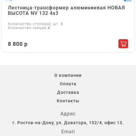
Лестница-трансформер алюминиевая НОВАЯ
ВЫСОТА NV 132 4х3
Количество ступеней, шт.
3
Количество секций
4
8 800 р
Добав
О компании
Оплата
Доставка
Контакты
Адрес
г. Ростов-на-Дону, ул. Доватора, 152/4, офис 13.
Email