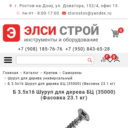
г. Ростов-на-Дону, ул. Доватора, 152/4, офис 13.
крыть меню
пн-пт - 8:00-17:00
storostov@yandex.ru
0
+7 (908) 185-76-76
+7 (950) 843-65-28
0
0
Открыть меню
Главная
Каталог
Крепеж
Саморезы
Шуруп для дерева универсальный
Б 3.5х16 Шуруп для дерева БЦ (35000) (Фасовка 23.1 кг)
Б 3.5х16 Шуруп для дерева БЦ (35000)
(Фасовка 23.1 кг)