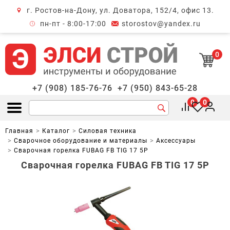
г. Ростов-на-Дону, ул. Доватора, 152/4, офис 13.
крыть меню
пн-пт - 8:00-17:00
storostov@yandex.ru
0
+7 (908) 185-76-76
+7 (950) 843-65-28
0
0
Открыть меню
Главная
Каталог
Силовая техника
Сварочное оборудование и материалы
Аксессуары
Сварочная горелка FUBAG FB TIG 17 5P
Сварочная горелка FUBAG FB TIG 17 5P