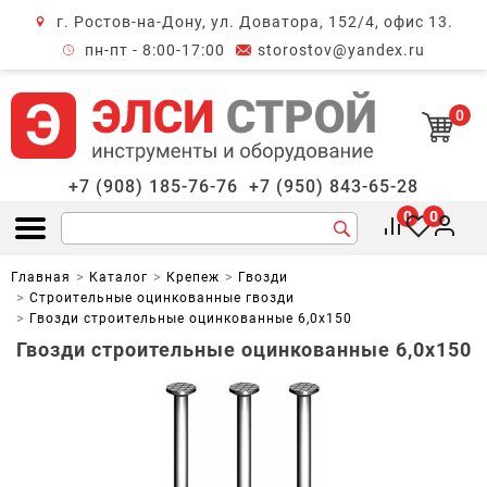
г. Ростов-на-Дону, ул. Доватора, 152/4, офис 13.
крыть меню
пн-пт - 8:00-17:00
storostov@yandex.ru
0
+7 (908) 185-76-76
+7 (950) 843-65-28
0
0
Открыть меню
Главная
Каталог
Крепеж
Гвозди
Строительные оцинкованные гвозди
Гвозди строительные оцинкованные 6,0x150
Гвозди строительные оцинкованные 6,0x150