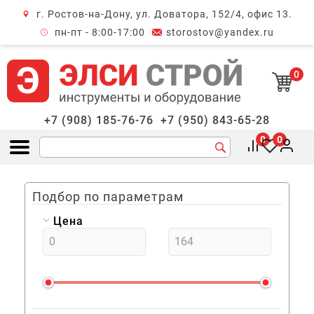
г. Ростов-на-Дону, ул. Доватора, 152/4, офис 13.
крыть меню
пн-пт - 8:00-17:00
storostov@yandex.ru
0
+7 (908) 185-76-76
+7 (950) 843-65-28
0
0
Открыть меню
Подбор по параметрам
Цена