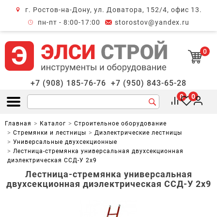
г. Ростов-на-Дону, ул. Доватора, 152/4, офис 13.
крыть меню
пн-пт - 8:00-17:00
storostov@yandex.ru
0
+7 (908) 185-76-76
+7 (950) 843-65-28
0
0
Открыть меню
Главная
Каталог
Строительное оборудование
Стремянки и лестницы
Диэлектрические лестницы
Универсальные двухсекционные
Лестница-стремянка универсальная двухсекционная
диэлектрическая ССД-У 2х9
Лестница-стремянка универсальная
двухсекционная диэлектрическая ССД-У 2х9