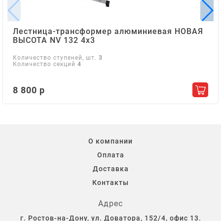
Лестница-трансформер алюминиевая НОВАЯ
ВЫСОТА NV 132 4х3
Количество ступеней, шт.
3
Количество секций
4
8 800 р
Добав
О компании
Оплата
Доставка
Контакты
Адрес
г. Ростов-на-Дону, ул. Доватора, 152/4, офис 13.