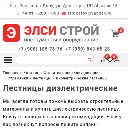
г. Ростов-на-Дону, ул. Доватора, 152/4, офис 13.
крыть меню
пн-пт - 8:00-17:00
storostov@yandex.ru
0
+7 (908) 185-76-76
+7 (950) 843-65-28
0
0
Открыть меню
Главная
Каталог
Строительное оборудование
Стремянки и лестницы
Диэлектрические лестницы
Лестницы диэлектрические
Мы всегда готовы помочь выбрать строительные
материалы и купить диэлектрическую лестницу.
Внизу страницы есть наши рекомендации. Если у
вас возникнут вопросы пишите онлайн-