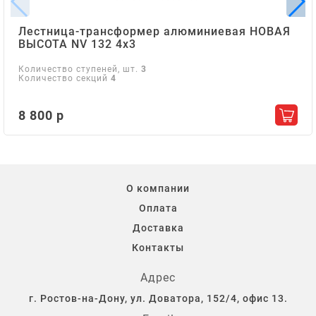
Лестница-трансформер алюминиевая НОВАЯ
ВЫСОТА NV 132 4х3
Количество ступеней, шт.
3
Количество секций
4
8 800 р
Добав
О компании
Оплата
Доставка
Контакты
Адрес
г. Ростов-на-Дону, ул. Доватора, 152/4, офис 13.