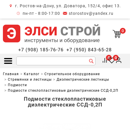
г. Ростов-на-Дону, ул. Доватора, 152/4, офис 13.
крыть меню
пн-пт - 8:00-17:00
storostov@yandex.ru
0
+7 (908) 185-76-76
+7 (950) 843-65-28
0
0
Открыть меню
Главная
Каталог
Строительное оборудование
Стремянки и лестницы
Диэлектрические лестницы
Подмости
Подмости стеклопластиковые диэлектрические ССД-0,2П
Подмости стеклопластиковые
диэлектрические ССД-0,2П