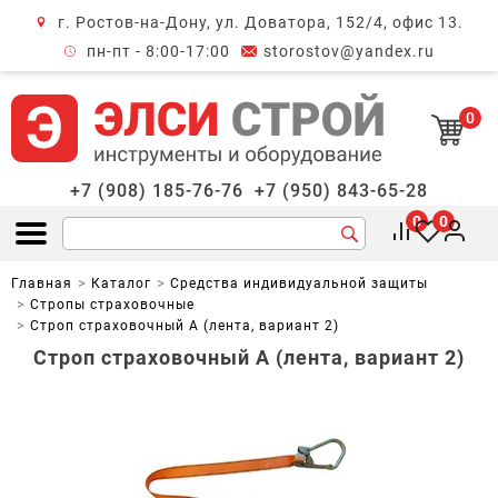
г. Ростов-на-Дону, ул. Доватора, 152/4, офис 13.
крыть меню
пн-пт - 8:00-17:00
storostov@yandex.ru
0
+7 (908) 185-76-76
+7 (950) 843-65-28
0
0
Открыть меню
Главная
Каталог
Средства индивидуальной защиты
Стропы страховочные
Строп страховочный А (лента, вариант 2)
Строп страховочный А (лента, вариант 2)