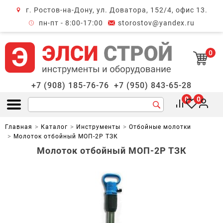
г. Ростов-на-Дону, ул. Доватора, 152/4, офис 13.
крыть меню
пн-пт - 8:00-17:00
storostov@yandex.ru
0
+7 (908) 185-76-76
+7 (950) 843-65-28
0
0
Открыть меню
Главная
Каталог
Инструменты
Отбойные молотки
Молоток отбойный МОП-2Р ТЗК
Молоток отбойный МОП-2Р ТЗК