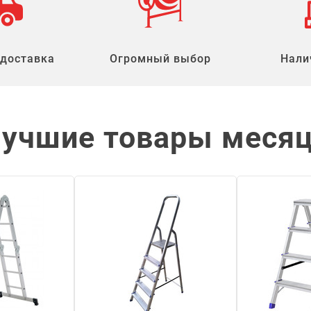
 доставка
Огромный выбор
Нали
учшие товары меся