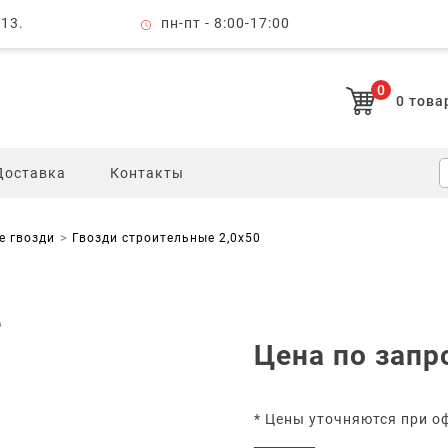
 13.
пн-пт - 8:00-17:00
0
0
това
Доставка
Контакты
е гвозди
Гвозди строительные 2,0x50
Цена по запр
* Цены уточняются при о