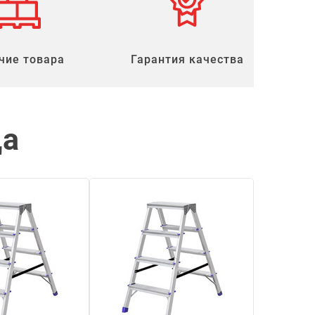
чие товара
Гарантия качества
ца