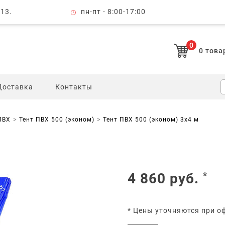
 13.
пн-пт - 8:00-17:00
0
0
това
Доставка
Контакты
ПВХ
Тент ПВХ 500 (эконом)
Тент ПВХ 500 (эконом) 3x4 м
4 860
руб.
*
* Цены уточняются при о