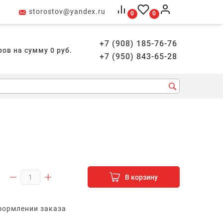
storostov@yandex.ru
0
0
+7 (908) 185-76-76
ров на сумму
0
руб.
+7 (950) 843-65-28
В корзину
формлении заказа