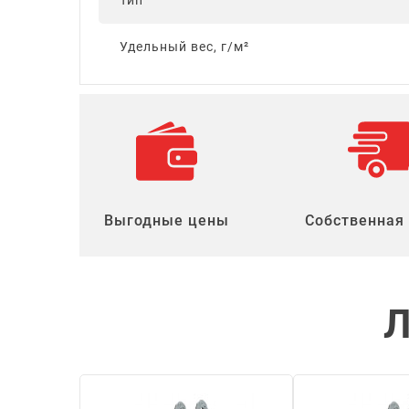
Тип
Удельный вес, г/м²
Выгодные цены
Собственная
Л