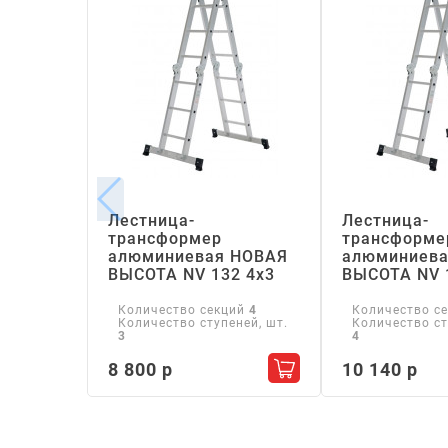
Лестница-
Лестница-
трансформер
трансформе
алюминиевая НОВАЯ
алюминиева
ВЫСОТА NV 132 4х3
ВЫСОТА NV 
Количество секций
4
Количество с
Количество ступеней, шт.
Количество ст
3
4
8 800 р
10 140 р
Добавить в корзину