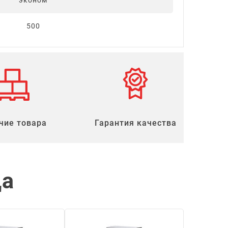
эконом
500
чие товара
Гарантия качества
ца