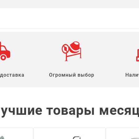
 доставка
Огромный выбор
Нали
учшие товары меся