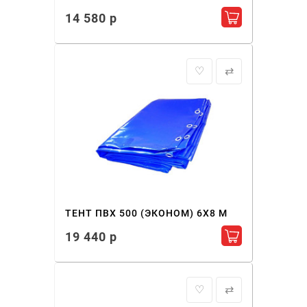
14 580 р
Добавить в ко
♡
⇄
ТЕНТ ПВХ 500 (ЭКОНОМ) 6X8 М
19 440 р
Добавить в ко
♡
⇄