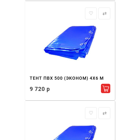
♡
⇄
ТЕНТ ПВХ 500 (ЭКОНОМ) 4X6 М
9 720 р
Добавить в ко
♡
⇄