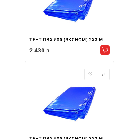
ТЕНТ ПВХ 500 (ЭКОНОМ) 2X3 М
2 430 р
Добавить в ко
♡
⇄
ТЕНТ ПВХ 500 (ЭКОНОМ) 3X3 М