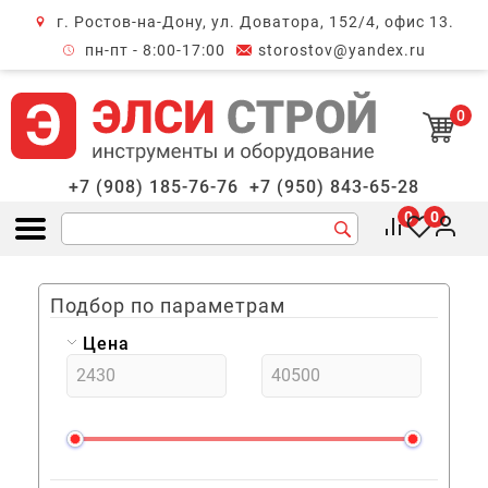
г. Ростов-на-Дону, ул. Доватора, 152/4, офис 13.
крыть меню
пн-пт - 8:00-17:00
storostov@yandex.ru
0
+7 (908) 185-76-76
+7 (950) 843-65-28
0
0
Открыть меню
Подбор по параметрам
Цена