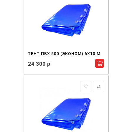
ТЕНТ ПВХ 500 (ЭКОНОМ) 6X10 М
24 300 р
Добавить в ко
♡
⇄