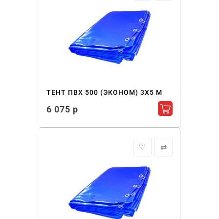
ТЕНТ ПВХ 500 (ЭКОНОМ) 3X5 М
6 075 р
Добавить в ко
♡
⇄