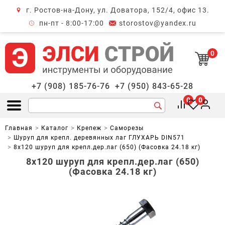
г. Ростов-на-Дону, ул. Доватора, 152/4, офис 13.
крыть меню
пн-пт - 8:00-17:00
storostov@yandex.ru
0
+7 (908) 185-76-76
+7 (950) 843-65-28
0
0
Открыть меню
Главная
Каталог
Крепеж
Саморезы
Шуруп для крепл. деревянных лаг ГЛУХАРЬ DIN571
8х120 шуруп для крепл.дер.лаг (650) (Фасовка 24.18 кг)
8х120 шуруп для крепл.дер.лаг (650)
(Фасовка 24.18 кг)