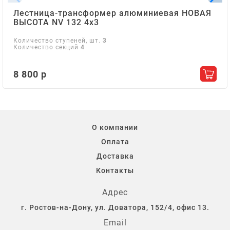
Лестница-трансформер алюминиевая НОВАЯ
ВЫСОТА NV 132 4х3
Количество ступеней, шт.
3
Количество секций
4
8 800 р
Добав
О компании
Оплата
Доставка
Контакты
Адрес
г. Ростов-на-Дону, ул. Доватора, 152/4, офис 13.
Email