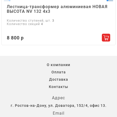
Лестница-трансформер алюминиевая НОВАЯ
ВЫСОТА NV 132 4х3
Количество ступеней, шт.
3
Количество секций
4
8 800 р
Добав
О компании
Оплата
Доставка
Контакты
Адрес
г. Ростов-на-Дону, ул. Доватора, 152/4, офис 13.
Email