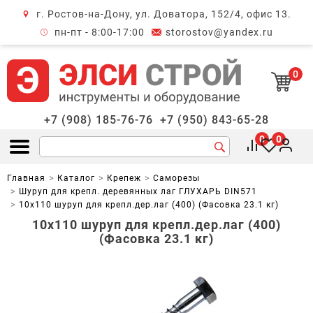
г. Ростов-на-Дону, ул. Доватора, 152/4, офис 13.
крыть меню
пн-пт - 8:00-17:00
storostov@yandex.ru
0
+7 (908) 185-76-76
+7 (950) 843-65-28
0
0
Открыть меню
Главная
Каталог
Крепеж
Саморезы
Шуруп для крепл. деревянных лаг ГЛУХАРЬ DIN571
10х110 шуруп для крепл.дер.лаг (400) (Фасовка 23.1 кг)
10х110 шуруп для крепл.дер.лаг (400)
(Фасовка 23.1 кг)