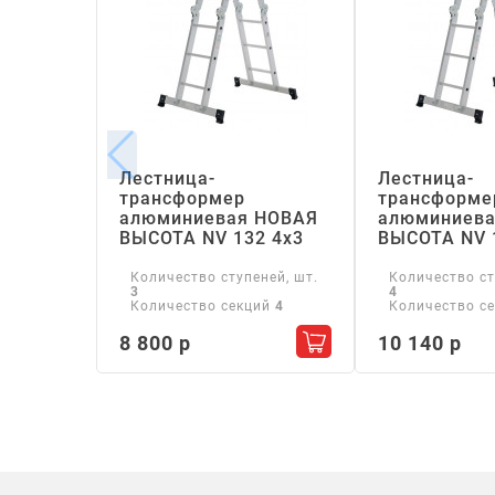
Лестница-
Лестница-
трансформер
трансформе
алюминиевая НОВАЯ
алюминиева
ВЫСОТА NV 132 4х3
ВЫСОТА NV 
Количество ступеней, шт.
Количество ст
3
4
Количество секций
4
Количество с
8 800 р
10 140 р
Добавить в корзину