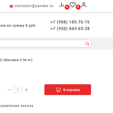
storostov@yandex.ru
0
0
+7 (908) 185-76-76
ров на сумму
0
руб.
+7 (950) 843-65-28
) (Фасовка 0.96 кг)
В корзину
формлении заказа