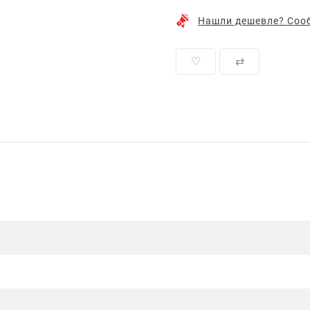
Нашли дешевле? Сооб
♡
⇄