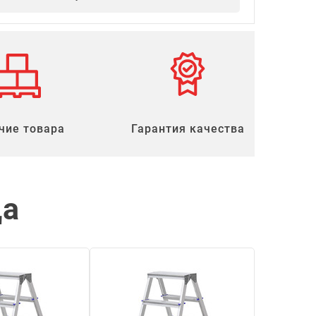
чие товара
Гарантия качества
ца