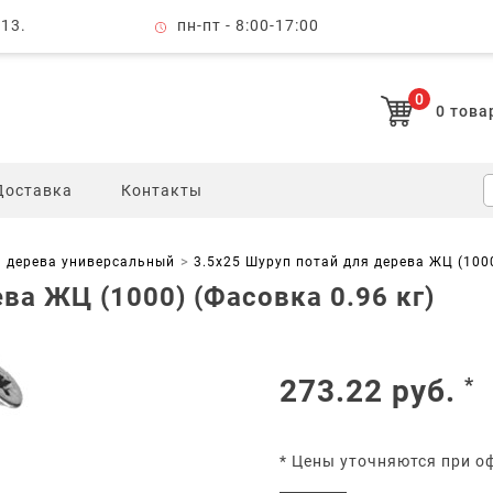
 13.
пн-пт - 8:00-17:00
0
0
това
Доставка
Контакты
я дерева универсальный
3.5х25 Шуруп потай для дерева ЖЦ (1000
ва ЖЦ (1000) (Фасовка 0.96 кг)
273.22
руб.
*
* Цены уточняются при о