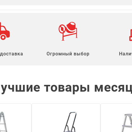
 доставка
Огромный выбор
Нали
учшие товары меся