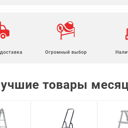
 доставка
Огромный выбор
Нали
учшие товары меся