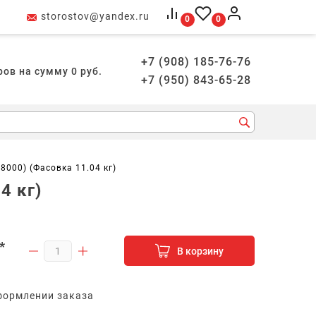
storostov@yandex.ru
0
0
+7 (908) 185-76-76
ров на сумму
0
руб.
+7 (950) 843-65-28
8000) (Фасовка 11.04 кг)
4 кг)
*
В корзину
формлении заказа