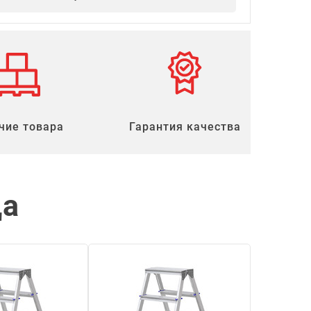
чие товара
Гарантия качества
ца