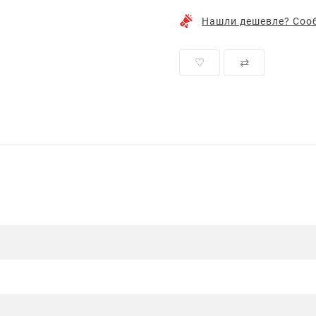
Нашли дешевле? Сооб
♡
⇄