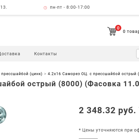
 13.
пн-пт - 8:00-17:00
0
0
това
Доставка
Контакты
 прессшайбой (цинк)
4.2х16 Саморез ОЦ. с прессшайбой острый (
айбой острый (8000) (Фасовка 11.0
2 348.32
руб.
* Цены уточняются при о