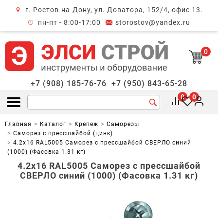
г. Ростов-на-Дону, ул. Доватора, 152/4, офис 13.
крыть меню
пн-пт - 8:00-17:00
storostov@yandex.ru
0
+7 (908) 185-76-76
+7 (950) 843-65-28
0
0
Открыть меню
Главная
Каталог
Крепеж
Саморезы
Саморез с прессшайбой (цинк)
4.2х16 RAL5005 Саморез с прессшайбой СВЕРЛО синий
(1000) (Фасовка 1.31 кг)
4.2х16 RAL5005 Саморез с прессшайбой
СВЕРЛО синий (1000) (Фасовка 1.31 кг)