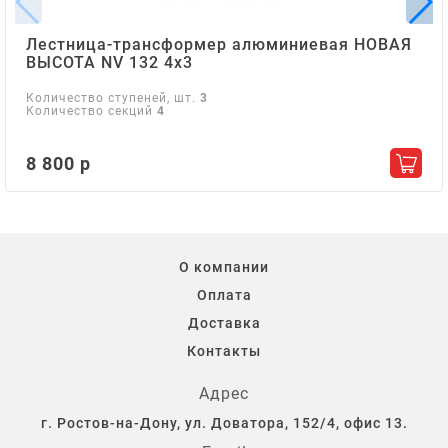
Лестница-трансформер алюминиевая НОВАЯ
ВЫСОТА NV 132 4х3
Количество ступеней, шт.
3
Количество секций
4
8 800 р
Добав
О компании
Оплата
Доставка
Контакты
Адрес
г. Ростов-на-Дону, ул. Доватора, 152/4, офис 13.