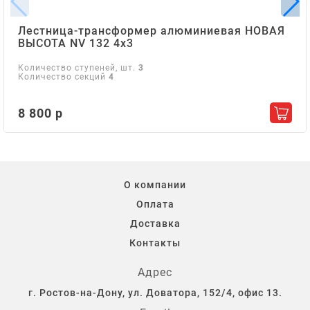
Лестница-трансформер алюминиевая НОВАЯ
ВЫСОТА NV 132 4х3
Количество ступеней, шт.
3
Количество секций
4
8 800 р
Добав
О компании
Оплата
Доставка
Контакты
Адрес
г. Ростов-на-Дону, ул. Доватора, 152/4, офис 13.