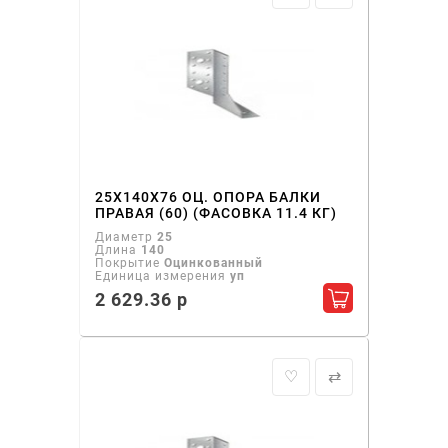
25Х140Х76 ОЦ. ОПОРА БАЛКИ
ПРАВАЯ (60) (ФАСОВКА 11.4 КГ)
Диаметр
25
Длина
140
Покрытие
Оцинкованный
Единица измерения
уп
2 629.36 р
Добавить в ко
♡
⇄