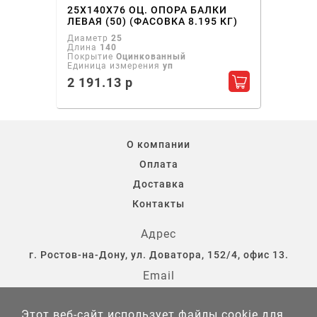
25Х140Х76 ОЦ. ОПОРА БАЛКИ
ЛЕВАЯ (50) (ФАСОВКА 8.195 КГ)
Диаметр
25
Длина
140
Покрытие
Оцинкованный
Единица измерения
уп
2 191.13 р
Добавить в ко
О компании
Оплата
Доставка
Контакты
Адрес
г. Ростов-на-Дону, ул. Доватора, 152/4, офис 13.
Email
storostov@yandex.ru
Этот веб-сайт использует файлы cookie для