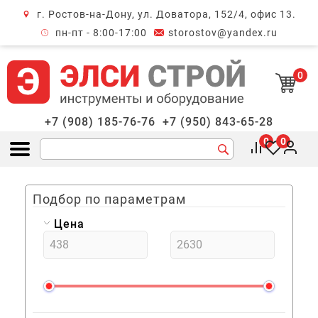
г. Ростов-на-Дону, ул. Доватора, 152/4, офис 13.
крыть меню
пн-пт - 8:00-17:00
storostov@yandex.ru
0
+7 (908) 185-76-76
+7 (950) 843-65-28
0
0
Открыть меню
Подбор по параметрам
Цена