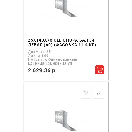
25Х140Х76 ОЦ. ОПОРА БАЛКИ
ЛЕВАЯ (60) (ФАСОВКА 11.4 КГ)
Диаметр
25
Длина
140
Покрытие
Оцинкованный
Единица измерения
уп
2 629.36 р
Добавить в ко
♡
⇄