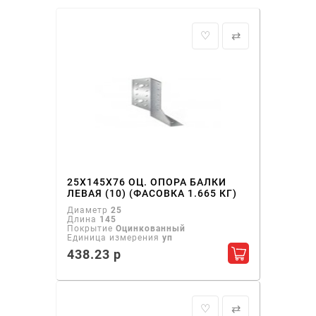
♡
⇄
25Х145Х76 ОЦ. ОПОРА БАЛКИ
ЛЕВАЯ (10) (ФАСОВКА 1.665 КГ)
Диаметр
25
Длина
145
Покрытие
Оцинкованный
Единица измерения
уп
438.23 р
Добавить в ко
♡
⇄