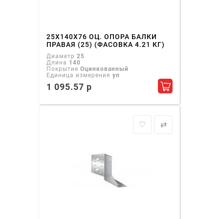
25Х140Х76 ОЦ. ОПОРА БАЛКИ
ПРАВАЯ (25) (ФАСОВКА 4.21 КГ)
Диаметр
25
Длина
140
Покрытие
Оцинкованный
Единица измерения
уп
1 095.57 р
Добавить в ко
♡
⇄