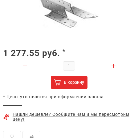
1 277.55
руб.
*
В корзину
* Цены уточняются при оформлении заказа
Нашли дешевле? Сообщите нам и мы пересмотрим
цену!
♡
⇄