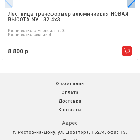
Лестница-трансформер алюминиевая НОВАЯ
ВЫСОТА NV 132 4х3
Количество ступеней, шт.
3
Количество секций
4
8 800 р
Добав
О компании
Оплата
Доставка
Контакты
Адрес
г. Ростов-на-Дону, ул. Доватора, 152/4, офис 13.