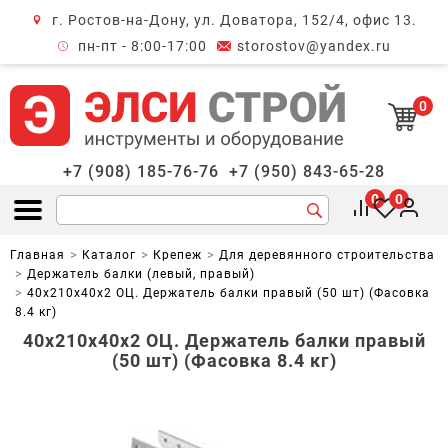
г. Ростов-на-Дону, ул. Доватора, 152/4, офис 13.
крыть меню
пн-пт - 8:00-17:00
storostov@yandex.ru
0
+7 (908) 185-76-76
+7 (950) 843-65-28
0
0
Открыть меню
Главная
Каталог
Крепеж
Для деревянного строительства
Держатель балки (левый, правый)
40х210х40х2 ОЦ. Держатель балки правый (50 шт) (Фасовка
8.4 кг)
40х210х40х2 ОЦ. Держатель балки правый
(50 шт) (Фасовка 8.4 кг)