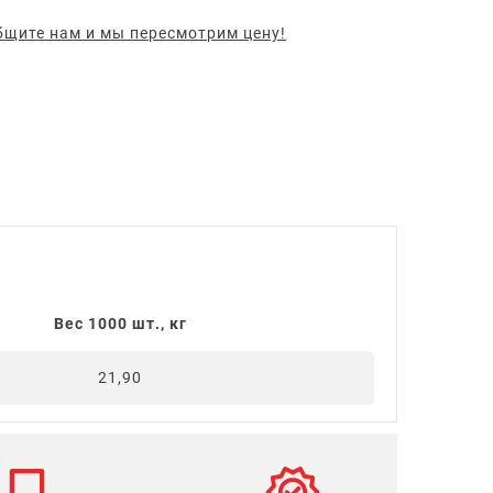
щите нам и мы пересмотрим цену!
Вес 1000 шт., кг
21,90