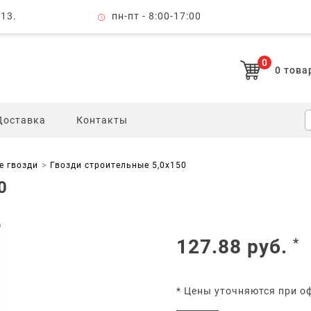
 13.
пн-пт - 8:00-17:00
0
0
това
Доставка
Контакты
е гвозди
Гвозди строительные 5,0x150
0
127.88
руб.
*
* Цены уточняются при о