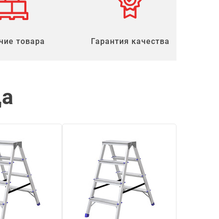
чие товара
Гарантия качества
ца