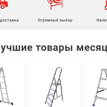
 доставка
Огромный выбор
Нали
учшие товары меся