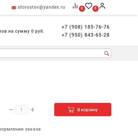
storostov@yandex.ru
0
0
+7 (908) 185-76-76
ров на сумму
0
руб.
+7 (950) 843-65-28
В корзину
формлении заказа