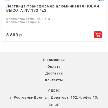
Лестница-трансформер алюминиевая НОВАЯ
ВЫСОТА NV 132 4х3
Количество ступеней, шт.
3
Количество секций
4
8 800 р
Добав
О компании
Оплата
Доставка
Контакты
Адрес
г. Ростов-на-Дону, ул. Доватора, 152/4, офис 13.
Email