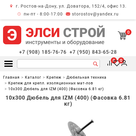
г. Ростов-на-Дону, ул. Доватора, 152/4, офис 13.
крыть меню
пн-пт - 8:00-17:00
storostov@yandex.ru
0
+7 (908) 185-76-76
+7 (950) 843-65-28
0
0
Открыть меню
Главная
Каталог
Крепеж
Дюбельная техника
Крепеж для крепл. изоляционных мат-лов
10х300 Дюбель для IZM (400) (Фасовка 6.81 кг)
10х300 Дюбель для IZM (400) (Фасовка 6.81
кг)