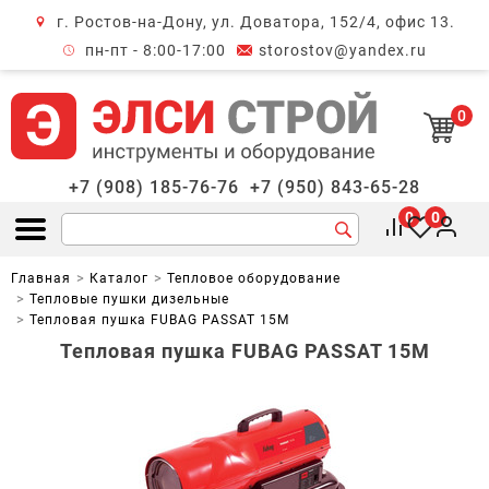
г. Ростов-на-Дону, ул. Доватора, 152/4, офис 13.
крыть меню
пн-пт - 8:00-17:00
storostov@yandex.ru
0
+7 (908) 185-76-76
+7 (950) 843-65-28
0
0
Открыть меню
Главная
Каталог
Тепловое оборудование
Тепловые пушки дизельные
Тепловая пушка FUBAG PASSAT 15M
Тепловая пушка FUBAG PASSAT 15M