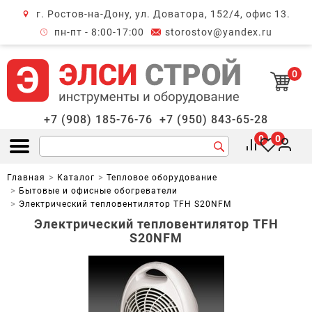
г. Ростов-на-Дону, ул. Доватора, 152/4, офис 13.
крыть меню
пн-пт - 8:00-17:00
storostov@yandex.ru
0
+7 (908) 185-76-76
+7 (950) 843-65-28
0
0
Открыть меню
Главная
Каталог
Тепловое оборудование
Бытовые и офисные обогреватели
Электрический тепловентилятор TFH S20NFM
Электрический тепловентилятор TFH
S20NFM