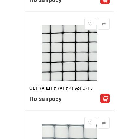
Добавить в ко
♡
⇄
СЕТКА ШТУКАТУРНАЯ С-13
По запросу
Добавить в ко
♡
⇄