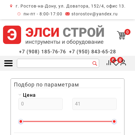
г. Ростов-на-Дону, ул. Доватора, 152/4, офис 13.
крыть меню
пн-пт - 8:00-17:00
storostov@yandex.ru
0
+7 (908) 185-76-76
+7 (950) 843-65-28
0
0
Открыть меню
Подбор по параметрам
Цена