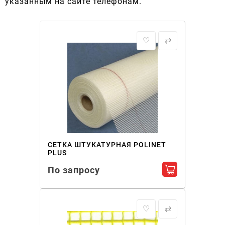
указанным на сайте телефонам.
♡
⇄
СЕТКА ШТУКАТУРНАЯ POLINET
PLUS
По запросу
Добавить в ко
♡
⇄