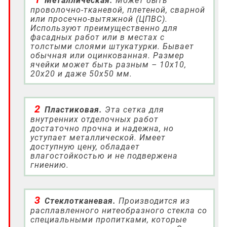
Металлическая.
Может быть
проволочно-тканевой, плетеной, сварной
или просечно-вытяжной (ЦПВС).
Используют преимущественно для
фасадных работ или в местах с
толстыми слоями штукатурки. Бывает
обычная или оцинкованная. Размер
ячейки может быть разным – 10х10,
20х20 и даже 50х50 мм.
Пластиковая.
Эта сетка для
внутренних отделочных работ
достаточно прочна и надежна, но
уступает металлической. Имеет
доступную цену, обладает
влагостойкостью и не подвержена
гниению.
Стеклотканевая.
Производится из
расплавленного нитеобразного стекла со
специальными пропитками, которые