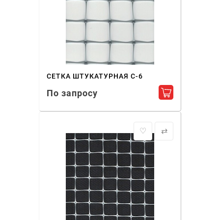
СЕТКА ШТУКАТУРНАЯ С-6
По запросу
Добавить в ко
♡
⇄