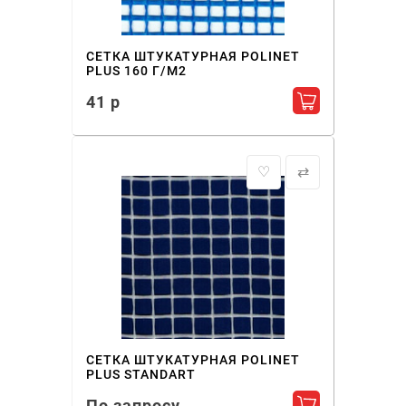
СЕТКА ШТУКАТУРНАЯ POLINET
PLUS 160 Г/М2
41 р
Добавить в ко
♡
⇄
СЕТКА ШТУКАТУРНАЯ POLINET
PLUS STANDART
По запросу