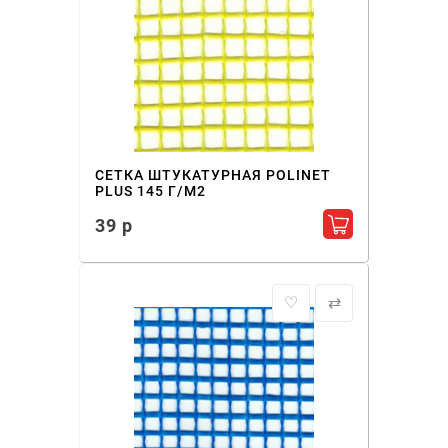
СЕТКА ШТУКАТУРНАЯ POLINET
PLUS 145 Г/М2
39 р
Добавить в ко
♡
⇄