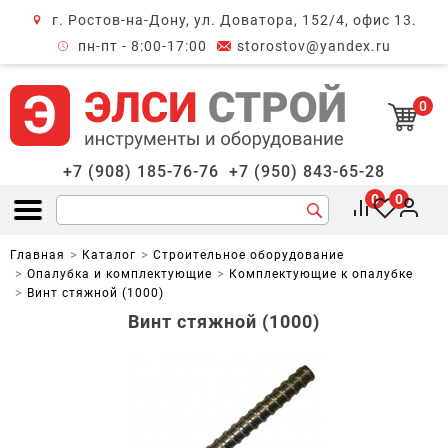
г. Ростов-на-Дону, ул. Доватора, 152/4, офис 13.
крыть меню
пн-пт - 8:00-17:00
storostov@yandex.ru
0
+7 (908) 185-76-76
+7 (950) 843-65-28
0
0
Открыть меню
Главная
Каталог
Строительное оборудование
Опалубка и комплектующие
Комплектующие к опалубке
Винт стяжной (1000)
Винт стяжной (1000)