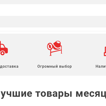
 доставка
Огромный выбор
Нали
учшие товары меся