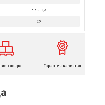
5,6…11,3
20
чие товара
Гарантия качества
ца