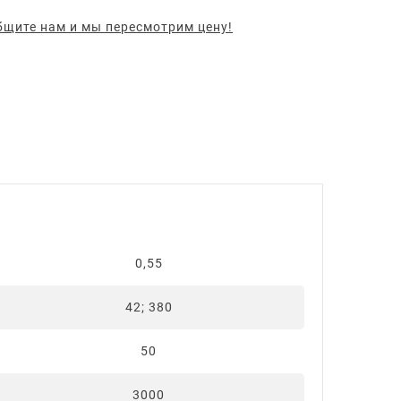
щите нам и мы пересмотрим цену!
0,55
42; 380
50
3000