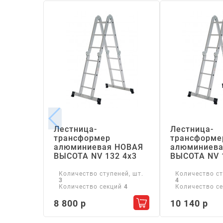
Лестница-
Лестница-
трансформер
трансформе
алюминиевая НОВАЯ
алюминиева
ВЫСОТА NV 132 4х3
ВЫСОТА NV 
Количество ступеней, шт.
Количество ст
3
4
Количество секций
4
Количество с
8 800 р
10 140 р
Добавить в корзину