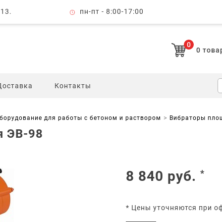
 13.
пн-пт - 8:00-17:00
0
0
това
Доставка
Контакты
борудование для работы с бетоном и раствором
Вибраторы пло
я ЭВ-98
8 840
руб.
*
* Цены уточняются при о