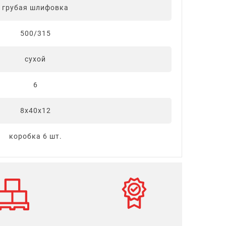
грубая шлифовка
500/315
сухой
6
8х40х12
коробка 6 шт.