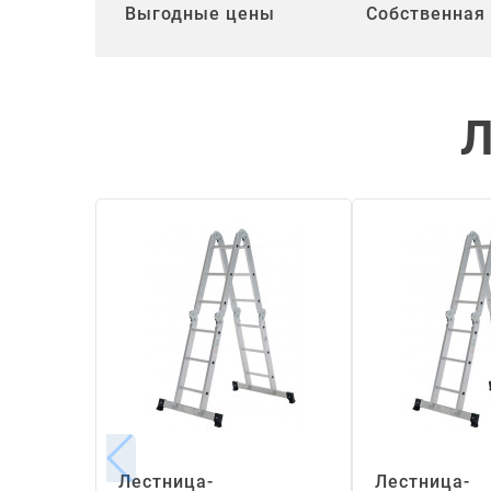
Выгодные цены
Собственная
Л
Лестница-
Лестница-