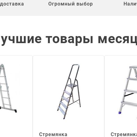
 доставка
Огромный выбор
Нали
учшие товары меся
Стремянка
Стремянк