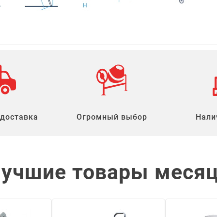
 доставка
Огромный выбор
Нали
учшие товары меся