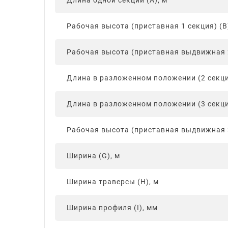
Длина одной секции (А), м
Рабочая высота (приставная 1 секция) (В)
Рабочая высота (приставная выдвижная 2
Длина в разложенном положении (2 секции
Длина в разложенном положении (3 секции
Рабочая высота (приставная выдвижная 3
Ширина (G), м
Ширина траверсы (H), м
Ширина профиля (I), мм