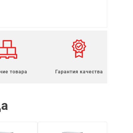
чие товара
Гарантия качества
ца