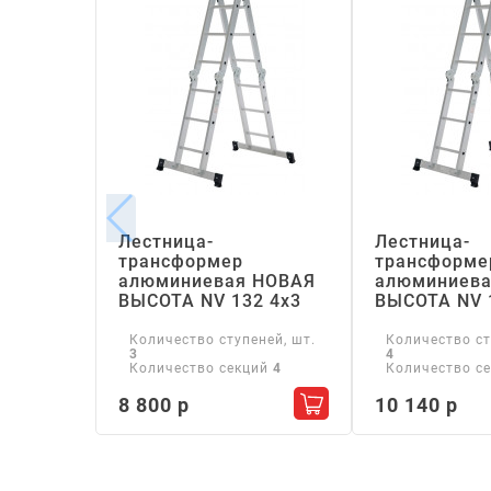
Лестница-
Лестница-
трансформер
трансформе
алюминиевая НОВАЯ
алюминиева
ВЫСОТА NV 132 4х3
ВЫСОТА NV 
Количество ступеней, шт.
Количество ст
3
4
Количество секций
4
Количество с
8 800 р
10 140 р
Добавить в корзину