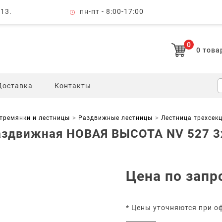
 13.
пн-пт - 8:00-17:00
0
0
това
Доставка
Контакты
тремянки и лестницы
Раздвижные лестницы
Лестница трехсек
аздвижная НОВАЯ ВЫСОТА NV 527 3
Цена по запр
* Цены уточняются при о