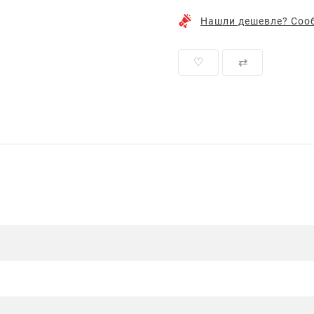
Нашли дешевле? Сооб
♡
⇄