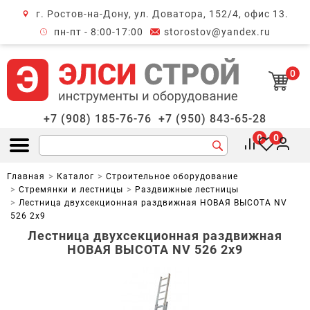
г. Ростов-на-Дону, ул. Доватора, 152/4, офис 13.
крыть меню
пн-пт - 8:00-17:00
storostov@yandex.ru
0
+7 (908) 185-76-76
+7 (950) 843-65-28
0
0
Открыть меню
Главная
Каталог
Строительное оборудование
Стремянки и лестницы
Раздвижные лестницы
Лестница двухсекционная раздвижная НОВАЯ ВЫСОТА NV
526 2х9
Лестница двухсекционная раздвижная
НОВАЯ ВЫСОТА NV 526 2х9