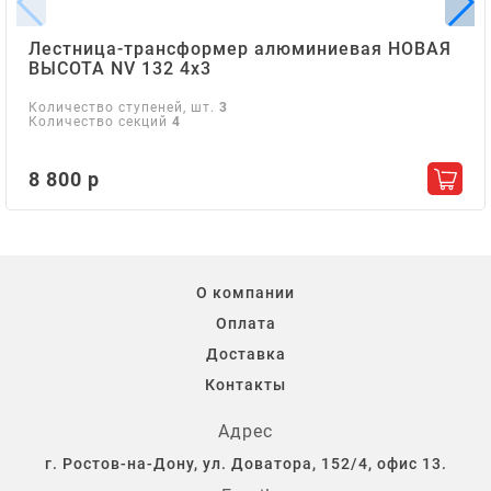
Лестница-трансформер алюминиевая НОВАЯ
ВЫСОТА NV 132 4х3
Количество ступеней, шт.
3
Количество секций
4
8 800 р
Добав
О компании
Оплата
Доставка
Контакты
Адрес
г. Ростов-на-Дону, ул. Доватора, 152/4, офис 13.