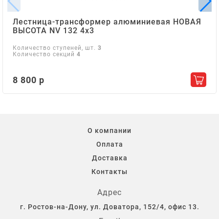
Лестница-трансформер алюминиевая НОВАЯ
ВЫСОТА NV 132 4х3
Количество ступеней, шт.
3
Количество секций
4
8 800 р
Добав
О компании
Оплата
Доставка
Контакты
Адрес
г. Ростов-на-Дону, ул. Доватора, 152/4, офис 13.