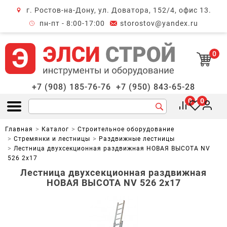
г. Ростов-на-Дону, ул. Доватора, 152/4, офис 13.
крыть меню
пн-пт - 8:00-17:00
storostov@yandex.ru
0
+7 (908) 185-76-76
+7 (950) 843-65-28
0
0
Открыть меню
Главная
Каталог
Строительное оборудование
Стремянки и лестницы
Раздвижные лестницы
Лестница двухсекционная раздвижная НОВАЯ ВЫСОТА NV
526 2х17
Лестница двухсекционная раздвижная
НОВАЯ ВЫСОТА NV 526 2х17