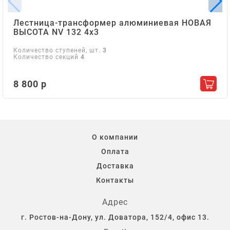
Лестница-трансформер алюминиевая НОВАЯ
ВЫСОТА NV 132 4х3
Количество ступеней, шт.
3
Количество секций
4
8 800 р
Добав
О компании
Оплата
Доставка
Контакты
Адрес
г. Ростов-на-Дону, ул. Доватора, 152/4, офис 13.