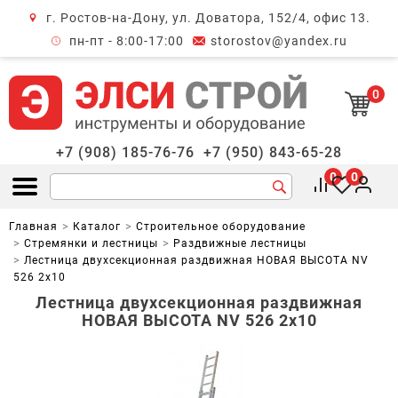
г. Ростов-на-Дону, ул. Доватора, 152/4, офис 13.
крыть меню
пн-пт - 8:00-17:00
storostov@yandex.ru
0
+7 (908) 185-76-76
+7 (950) 843-65-28
0
0
Открыть меню
Главная
Каталог
Строительное оборудование
Стремянки и лестницы
Раздвижные лестницы
Лестница двухсекционная раздвижная НОВАЯ ВЫСОТА NV
526 2х10
Лестница двухсекционная раздвижная
НОВАЯ ВЫСОТА NV 526 2х10