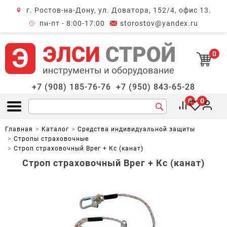
г. Ростов-на-Дону, ул. Доватора, 152/4, офис 13.
крыть меню
пн-пт - 8:00-17:00
storostov@yandex.ru
0
+7 (908) 185-76-76
+7 (950) 843-65-28
0
0
Открыть меню
Главная
Каталог
Средства индивидуальной защиты
Стропы страховочные
Строп страховочный Врег + Кс (канат)
Строп страховочный Врег + Кс (канат)