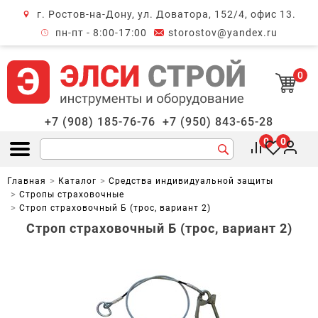
г. Ростов-на-Дону, ул. Доватора, 152/4, офис 13.
крыть меню
пн-пт - 8:00-17:00
storostov@yandex.ru
0
+7 (908) 185-76-76
+7 (950) 843-65-28
0
0
Открыть меню
Главная
Каталог
Средства индивидуальной защиты
Стропы страховочные
Строп страховочный Б (трос, вариант 2)
Строп страховочный Б (трос, вариант 2)