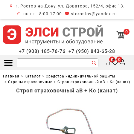
г. Ростов-на-Дону, ул. Доватора, 152/4, офис 13.
крыть меню
пн-пт - 8:00-17:00
storostov@yandex.ru
0
+7 (908) 185-76-76
+7 (950) 843-65-28
0
0
Открыть меню
Главная
Каталог
Средства индивидуальной защиты
Стропы страховочные
Строп страховочный аВ + Кс (канат)
Строп страховочный аВ + Кс (канат)