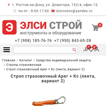
г. Ростов-на-Дону, ул. Доватора, 152/4, офис 13.
крыть меню
пн-пт - 8:00-17:00
storostov@yandex.ru
0
+7 (908) 185-76-76
+7 (950) 843-65-28
0
0
Открыть меню
Главная
Каталог
Средства индивидуальной защиты
Стропы страховочные
Строп страховочный Арег + Кс (лента, вариант 2)
Строп страховочный Арег + Кс (лента,
вариант 2)