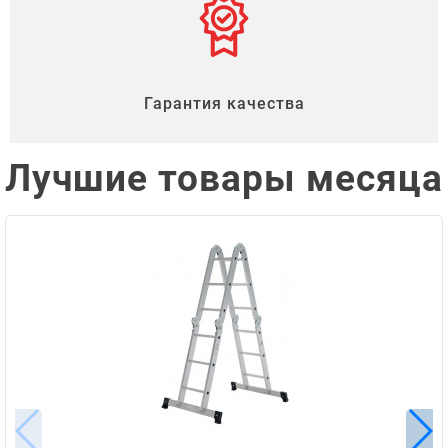
Гарантия качества
Лучшие товары месяца