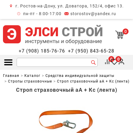
г. Ростов-на-Дону, ул. Доватора, 152/4, офис 13.
крыть меню
пн-пт - 8:00-17:00
storostov@yandex.ru
0
+7 (908) 185-76-76
+7 (950) 843-65-28
0
0
Открыть меню
Главная
Каталог
Средства индивидуальной защиты
Стропы страховочные
Строп страховочный аА + Кс (лента)
Строп страховочный аА + Кс (лента)