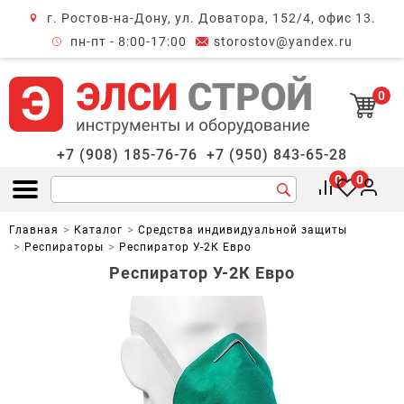
г. Ростов-на-Дону, ул. Доватора, 152/4, офис 13.
крыть меню
пн-пт - 8:00-17:00
storostov@yandex.ru
0
+7 (908) 185-76-76
+7 (950) 843-65-28
0
0
Открыть меню
Главная
Каталог
Средства индивидуальной защиты
Респираторы
Респиратор У-2К Евро
Респиратор У-2К Евро