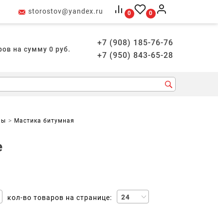
storostov@yandex.ru
0
0
+7 (908) 185-76-76
ров на сумму
0
руб.
+7 (950) 843-65-28
лы
Мастика битумная
е
24
кол-во товаров на странице: