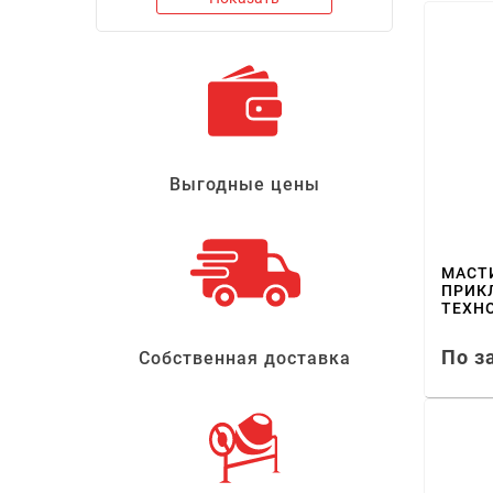
Выгодные цены
МАСТ
ПРИК
ТЕХН
По з
Собственная доставка