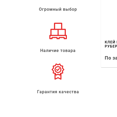
Огромный выбор
КЛЕЙ
РУБЕ
Наличие товара
По з
Гарантия качества