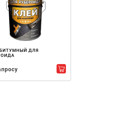
 БИТУМНЫЙ ДЛЯ
РОИДА
апросу
Добавить в корзину