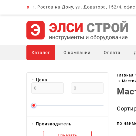
г. Ростов-на-Дону, ул. Доватора, 152/4, офис
Каталог
О компании
Оплата
Главная
Цена
Масти
Мас
Сорти
по наим
Производитель
Показать