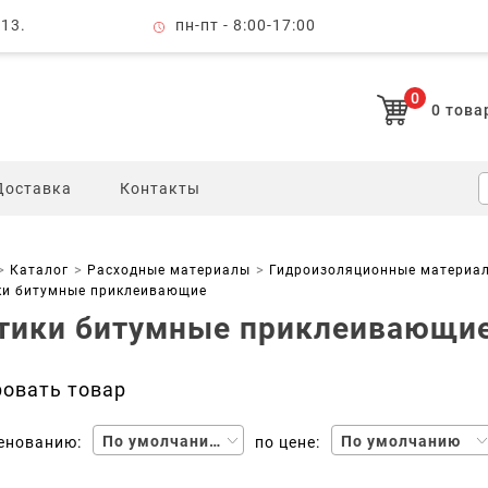
 13.
пн-пт - 8:00-17:00
0
0
това
Доставка
Контакты
Каталог
Расходные материалы
Гидроизоляционные материа
ки битумные приклеивающие
тики битумные приклеивающи
ровать товар
По умолчанию
По умолчанию
енованию:
по цене: