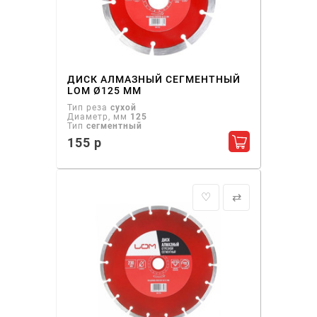
ДИСК АЛМАЗНЫЙ СЕГМЕНТНЫЙ
LOM Ø125 ММ
Тип реза
сухой
Диаметр, мм
125
Тип
сегментный
155 р
Добавить в ко
♡
⇄