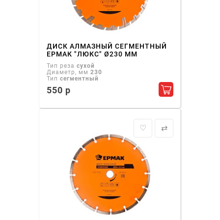
ДИСК АЛМАЗНЫЙ СЕГМЕНТНЫЙ
ЕРМАК "ЛЮКС" Ø230 ММ
Тип реза
сухой
Диаметр, мм
230
Тип
сегментный
550 р
Добавить в ко
♡
⇄