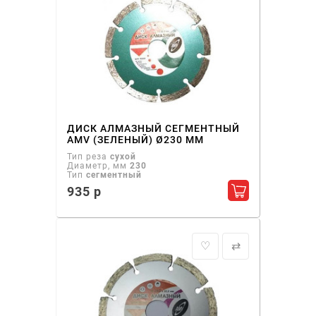
ДИСК АЛМАЗНЫЙ СЕГМЕНТНЫЙ
AMV (ЗЕЛЕНЫЙ) Ø230 ММ
Тип реза
сухой
Диаметр, мм
230
Тип
сегментный
935 р
Добавить в ко
♡
⇄