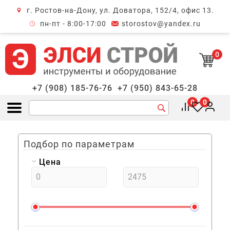
г. Ростов-на-Дону, ул. Доватора, 152/4, офис 13.
крыть меню
пн-пт - 8:00-17:00
storostov@yandex.ru
0
+7 (908) 185-76-76
+7 (950) 843-65-28
0
0
Открыть меню
Подбор по параметрам
Цена