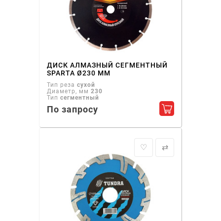
ДИСК АЛМАЗНЫЙ СЕГМЕНТНЫЙ
SPARTA Ø230 ММ
Тип реза
сухой
Диаметр, мм
230
Тип
сегментный
По запросу
Добавить в ко
♡
⇄