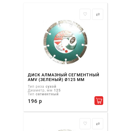
♡
⇄
ДИСК АЛМАЗНЫЙ СЕГМЕНТНЫЙ
AMV (ЗЕЛЕНЫЙ) Ø125 ММ
Тип реза
сухой
Диаметр, мм
125
Тип
сегментный
196 р
Добавить в ко
♡
⇄