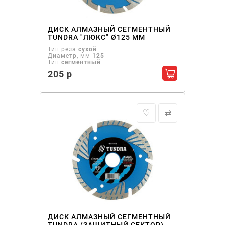
ДИСК АЛМАЗНЫЙ СЕГМЕНТНЫЙ
TUNDRA "ЛЮКС" Ø125 ММ
Тип реза
сухой
Диаметр, мм
125
Тип
сегментный
205 р
Добавить в ко
♡
⇄
ДИСК АЛМАЗНЫЙ СЕГМЕНТНЫЙ