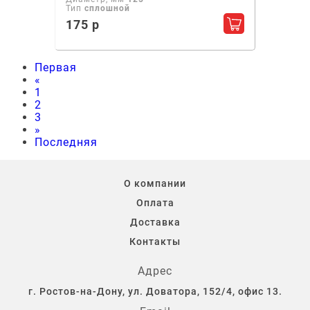
Тип
сплошной
175 р
Добавить в ко
Первая
«
1
2
3
»
Последняя
О компании
Оплата
Доставка
Контакты
Адрес
г. Ростов-на-Дону, ул. Доватора, 152/4, офис 13.