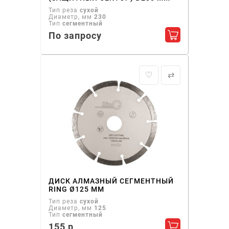
Тип реза
сухой
Диаметр, мм
230
Тип
сегментный
По запросу
Добавить в ко
♡
⇄
ДИСК АЛМАЗНЫЙ СЕГМЕНТНЫЙ
RING Ø125 ММ
Тип реза
сухой
Диаметр, мм
125
Тип
сегментный
155 р