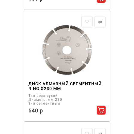
Добавить в ко
♡
⇄
ДИСК АЛМАЗНЫЙ СЕГМЕНТНЫЙ
RING Ø230 ММ
Тип реза
сухой
Диаметр, мм
230
Тип
сегментный
540 р
Добавить в ко
♡
⇄