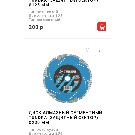
TUNDRA (ЗАЩИТНЫЙ СЕКТОР)
Ø125 ММ
Тип реза
сухой
Диаметр, мм
125
Тип
сегментный
200 р
Добавить в ко
♡
⇄
ДИСК АЛМАЗНЫЙ СЕГМЕНТНЫЙ
TUNDRA (ЗАЩИТНЫЙ СЕКТОР)
Ø230 ММ
Тип реза
сухой
Диаметр, мм
230