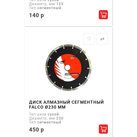
Тип реза
сухой
Диаметр, мм
125
Тип
сегментный
140 р
Добавить в ко
♡
⇄
ДИСК АЛМАЗНЫЙ СЕГМЕНТНЫЙ
FALCO Ø230 ММ
Тип реза
сухой
Диаметр, мм
230
Тип
сегментный
450 р
Добавить в ко