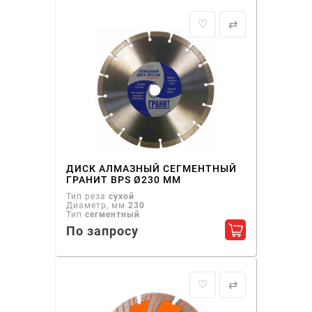
♡
⇄
ДИСК АЛМАЗНЫЙ СЕГМЕНТНЫЙ
ГРАНИТ BPS Ø230 ММ
Тип реза
сухой
Диаметр, мм
230
Тип
сегментный
По запросу
Добавить в ко
♡
⇄