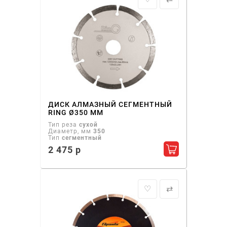
ДИСК АЛМАЗНЫЙ СЕГМЕНТНЫЙ
RING Ø350 ММ
Тип реза
сухой
Диаметр, мм
350
Тип
сегментный
2 475 р
Добавить в ко
♡
⇄