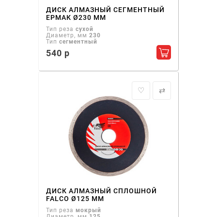
ДИСК АЛМАЗНЫЙ СЕГМЕНТНЫЙ
ЕРМАК Ø230 ММ
Тип реза
сухой
Диаметр, мм
230
Тип
сегментный
540 р
Добавить в ко
♡
⇄
ДИСК АЛМАЗНЫЙ СПЛОШНОЙ
FALCO Ø125 ММ
Тип реза
мокрый
Диаметр, мм
125