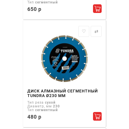
Тип
сегментный
650 р
Добавить в ко
♡
⇄
ДИСК АЛМАЗНЫЙ СЕГМЕНТНЫЙ
TUNDRA Ø230 ММ
Тип реза
сухой
Диаметр, мм
230
Тип
сегментный
480 р
Добавить в ко