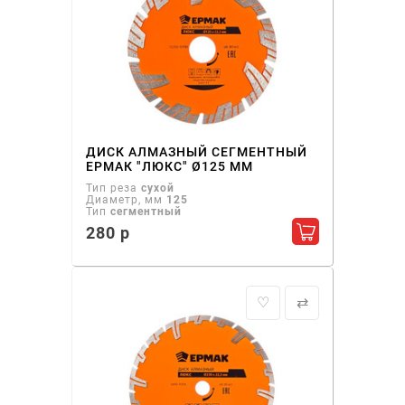
ДИСК АЛМАЗНЫЙ СЕГМЕНТНЫЙ
ЕРМАК "ЛЮКС" Ø125 ММ
Тип реза
сухой
Диаметр, мм
125
Тип
сегментный
280 р
Добавить в ко
♡
⇄