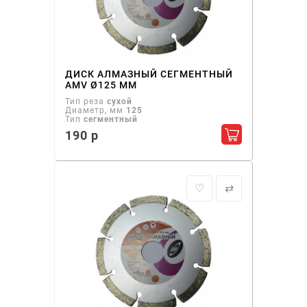
ДИСК АЛМАЗНЫЙ СЕГМЕНТНЫЙ
AMV Ø125 ММ
Тип реза
сухой
Диаметр, мм
125
Тип
сегментный
190 р
Добавить в ко
♡
⇄