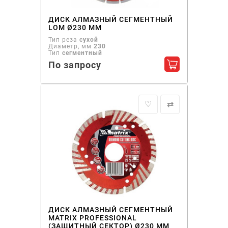
ДИСК АЛМАЗНЫЙ СЕГМЕНТНЫЙ
LOM Ø230 ММ
Тип реза
сухой
Диаметр, мм
230
Тип
сегментный
По запросу
Добавить в ко
♡
⇄
ДИСК АЛМАЗНЫЙ СЕГМЕНТНЫЙ
MATRIX PROFESSIONAL
(ЗАЩИТНЫЙ СЕКТОР) Ø230 ММ