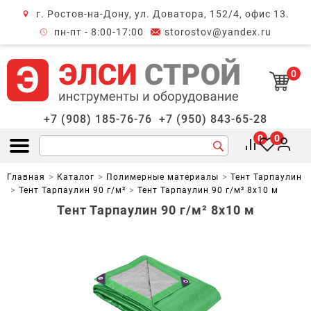
г. Ростов-на-Дону, ул. Доватора, 152/4, офис 13.
крыть меню
пн-пт - 8:00-17:00
storostov@yandex.ru
0
+7 (908) 185-76-76
+7 (950) 843-65-28
0
0
Открыть меню
Главная
Каталог
Полимерные материалы
Тент Тарпаулин
Тент Тарпаулин 90 г/м²
Тент Тарпаулин 90 г/м² 8х10 м
Тент Тарпаулин 90 г/м² 8х10 м