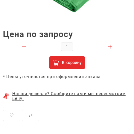
Цена по запросу
В корзину
* Цены уточняются при оформлении заказа
Нашли дешевле? Сообщите нам и мы пересмотрим
цену!
♡
⇄