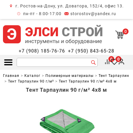
г. Ростов-на-Дону, ул. Доватора, 152/4, офис 13.
крыть меню
пн-пт - 8:00-17:00
storostov@yandex.ru
0
+7 (908) 185-76-76
+7 (950) 843-65-28
0
0
Открыть меню
Главная
Каталог
Полимерные материалы
Тент Тарпаулин
Тент Тарпаулин 90 г/м²
Тент Тарпаулин 90 г/м² 4х8 м
Тент Тарпаулин 90 г/м² 4х8 м