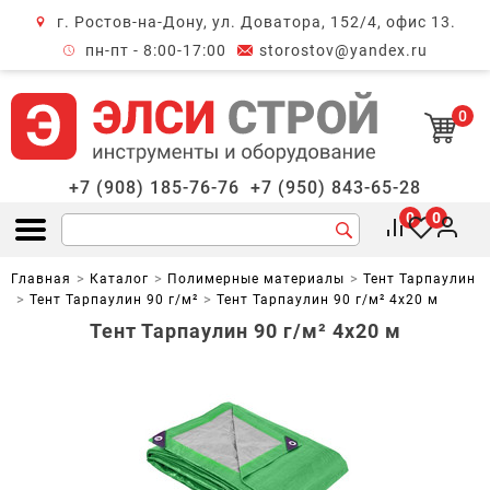
г. Ростов-на-Дону, ул. Доватора, 152/4, офис 13.
крыть меню
пн-пт - 8:00-17:00
storostov@yandex.ru
0
+7 (908) 185-76-76
+7 (950) 843-65-28
0
0
Открыть меню
Главная
Каталог
Полимерные материалы
Тент Тарпаулин
Тент Тарпаулин 90 г/м²
Тент Тарпаулин 90 г/м² 4х20 м
Тент Тарпаулин 90 г/м² 4х20 м