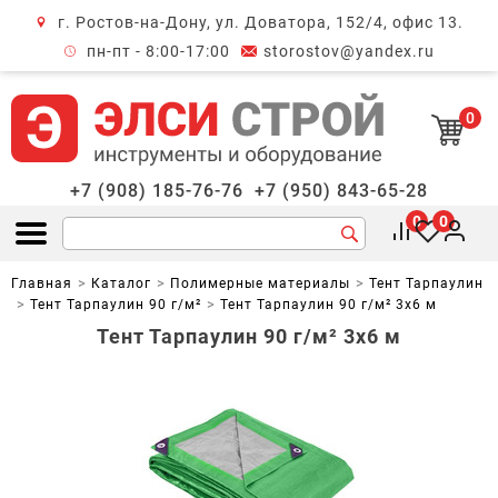
г. Ростов-на-Дону, ул. Доватора, 152/4, офис 13.
крыть меню
пн-пт - 8:00-17:00
storostov@yandex.ru
0
+7 (908) 185-76-76
+7 (950) 843-65-28
0
0
Открыть меню
Главная
Каталог
Полимерные материалы
Тент Тарпаулин
Тент Тарпаулин 90 г/м²
Тент Тарпаулин 90 г/м² 3х6 м
Тент Тарпаулин 90 г/м² 3х6 м