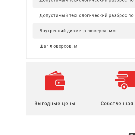
Допустимый технологический разброс по 
Допустимый технологический разброс по 
Внутренний диаметр люверса, мм
Шаг люверсов, м
Выгодные цены
Собственная