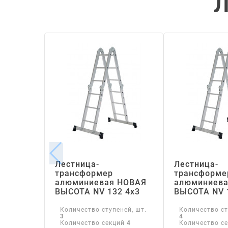
Л
Лестница-
Лестница-
трансформер
трансформе
алюминиевая НОВАЯ
алюминиева
ВЫСОТА NV 132 4х3
ВЫСОТА NV 
Количество ступеней, шт.
Количество ст
3
4
Количество секций
4
Количество с