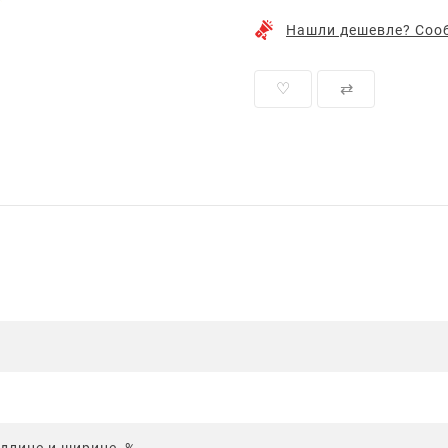
Нашли дешевле? Сооб
♡
⇄