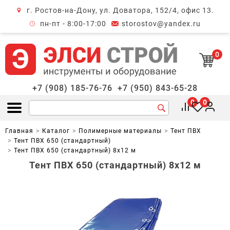
г. Ростов-на-Дону, ул. Доватора, 152/4, офис 13.
крыть меню
пн-пт - 8:00-17:00
storostov@yandex.ru
0
+7 (908) 185-76-76
+7 (950) 843-65-28
0
0
Открыть меню
Главная
Каталог
Полимерные материалы
Тент ПВХ
Тент ПВХ 650 (стандартный)
Тент ПВХ 650 (стандартный) 8х12 м
Тент ПВХ 650 (стандартный) 8х12 м