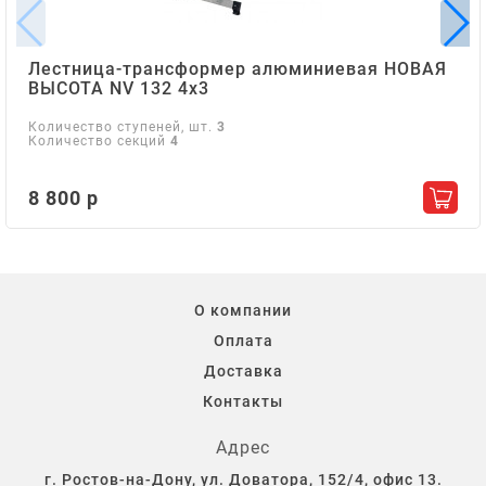
Лестница-трансформер алюминиевая НОВАЯ
ВЫСОТА NV 132 4х3
Количество ступеней, шт.
3
Количество секций
4
8 800 р
Добав
О компании
Оплата
Доставка
Контакты
Адрес
г. Ростов-на-Дону, ул. Доватора, 152/4, офис 13.